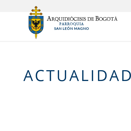
Pasar
al
contenido
PARROQUIA
principal
SAN LEÓN MAGNO
ACTUALIDA