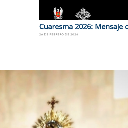
Cuaresma 2026: Mensaje d
26 DE FEBRERO DE 2026