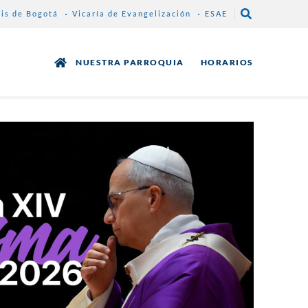
sis de Bogotá
Vicaría de Evangelización
ESAE
NUESTRA PARROQUIA
HORARIOS