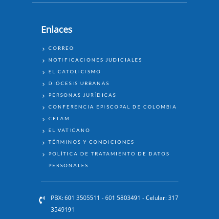
Enlaces
ENLACES
CORREO
NOTIFICACIONES JUDICIALES
EL CATOLICISMO
DIÓCESIS URBANAS
PERSONAS JURÍDICAS
CONFERENCIA EPISCOPAL DE COLOMBIA
CELAM
EL VATICANO
TÉRMINOS Y CONDICIONES
POLÍTICA DE TRATAMIENTO DE DATOS
PERSONALES
PBX: 601 3505511 - 601 5803491 - Celular: 317
3549191